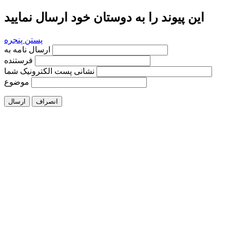
این پیوند را به دوستان خود ارسال نمایید
پستن پنجره
ارسال نامه به
فرستنده
نشانی پست الکترونیک شما
موضوع
انصراف
ارسال