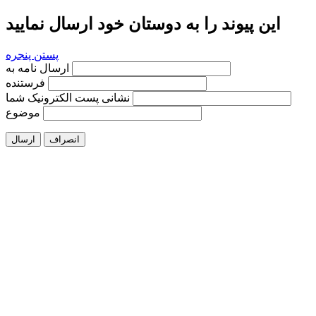
این پیوند را به دوستان خود ارسال نمایید
پستن پنجره
ارسال نامه به
فرستنده
نشانی پست الکترونیک شما
موضوع
انصراف
ارسال