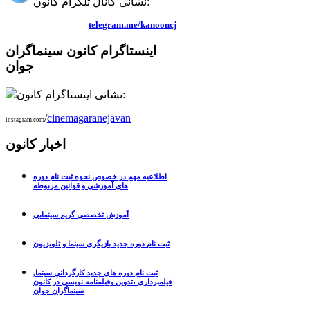
نشانی کانال تلگرام کانون:
telegram.me/kanooncj
اینستاگرام کانون سینماگران
جوان
نشانی اینستاگرام کانون:
/
cinemagaranejavan
instagram.com
اخبار کانون
اطلاعیه مهم در خصوص نحوه ثبت نام دوره
های آموزشی و قوانین مربوطه
آموزش تخصصی گریم سینمایی
ثبت نام دوره جدید بازیگری سینما و تلویزیون
ثبت نام دوره های جدید کارگردانی سینما,
فیلمبرداری ،تدوین وفیلمنامه نویسی در کانون
سینماگران جوان