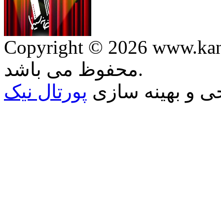
Copyright © 2026 ww. کلیه حقوق وب سایت
محفوظ می باشد.
 و بهينه سازی
پورتال نيک