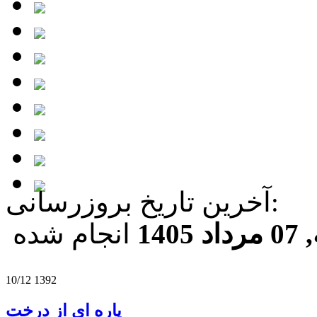
آخرين تاريخ بروزرسانی:
140
انجام شده
10/12 1392
پاره ای از درخت