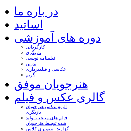
در باره ما
اساتید
دوره های آموزشی
کارگردانی
بازیگری
فیلمنامه نویسی
تدوین
عکاسی و فیلمبرداری
گریم
هنرجویان موفق
گالری عکس و فیلم
آلبوم عکس هنرجویان
بازیگری
فیلم های منتخب تولید
شده توسط هنرجویان
گزارش تصویری کلاس