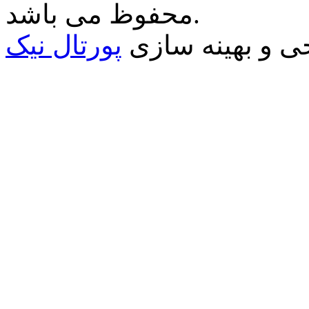
محفوظ می باشد.
 و بهينه سازی
پورتال نيک