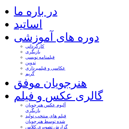
در باره ما
اساتید
دوره های آموزشی
کارگردانی
بازیگری
فیلمنامه نویسی
تدوین
عکاسی و فیلمبرداری
گریم
هنرجویان موفق
گالری عکس و فیلم
آلبوم عکس هنرجویان
بازیگری
فیلم های منتخب تولید
شده توسط هنرجویان
گزارش تصویری کلاس