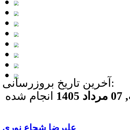
آخرين تاريخ بروزرسانی:
140
انجام شده
عليرضا شجاع نوری