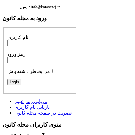
info@kanooncj.ir
ایمیل:
ورود به مجله کانون
نام کاربری
رمز ورود
مرا بخاطر داشته باش
بازیابی رمز عبور
بازیابی نام کاربری
عضویت در صفحه مجله کانون
منوی کاربران مجله کانون