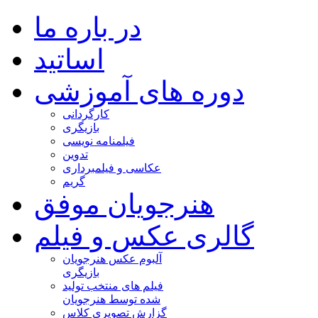
در باره ما
اساتید
دوره های آموزشی
کارگردانی
بازیگری
فیلمنامه نویسی
تدوین
عکاسی و فیلمبرداری
گریم
هنرجویان موفق
گالری عکس و فیلم
آلبوم عکس هنرجویان
بازیگری
فیلم های منتخب تولید
شده توسط هنرجویان
گزارش تصویری کلاس