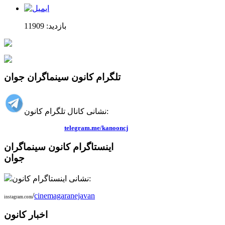
بازدید: 11909
تلگرام کانون سینماگران جوان
نشانی کانال تلگرام کانون:
telegram.me/kanooncj
اینستاگرام کانون سینماگران
جوان
نشانی اینستاگرام کانون:
/
cinemagaranejavan
instagram.com
اخبار کانون