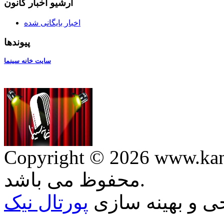
آرشیو اخبار کانون
اخبار بایگانی شده
پیوندها
سایت خانه سینما
Copyright © 2026 ww. کلیه حقوق وب سایت
محفوظ می باشد.
 و بهينه سازی
پورتال نيک