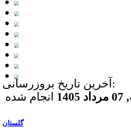
آخرين تاريخ بروزرسانی:
140
انجام شده
گلستان