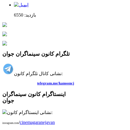
بازدید: 6550
تلگرام کانون سینماگران جوان
نشانی کانال تلگرام کانون:
telegram.me/kanooncj
اینستاگرام کانون سینماگران
جوان
نشانی اینستاگرام کانون:
/
cinemagaranejavan
instagram.com