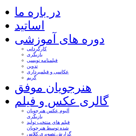
در باره ما
اساتید
دوره های آموزشی
کارگردانی
بازیگری
فیلمنامه نویسی
تدوین
عکاسی و فیلمبرداری
گریم
هنرجویان موفق
گالری عکس و فیلم
آلبوم عکس هنرجویان
بازیگری
فیلم های منتخب تولید
شده توسط هنرجویان
گزارش تصویری کلاس