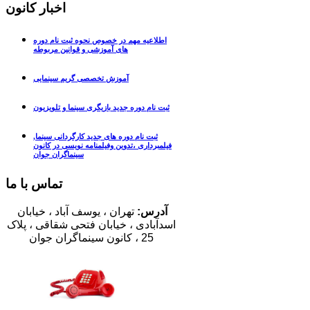
اخبار کانون
اطلاعیه مهم در خصوص نحوه ثبت نام دوره
های آموزشی و قوانین مربوطه
آموزش تخصصی گریم سینمایی
ثبت نام دوره جدید بازیگری سینما و تلویزیون
ثبت نام دوره های جدید کارگردانی سینما,
فیلمبرداری ،تدوین وفیلمنامه نویسی در کانون
سینماگران جوان
تماس با ما
آدرس:
تهران
، یوسف آباد ، خیابان
اسدآبادی ،
خیابان فتحی شقاقی ،
پلاک
25
،
کانون سینماگران جوان