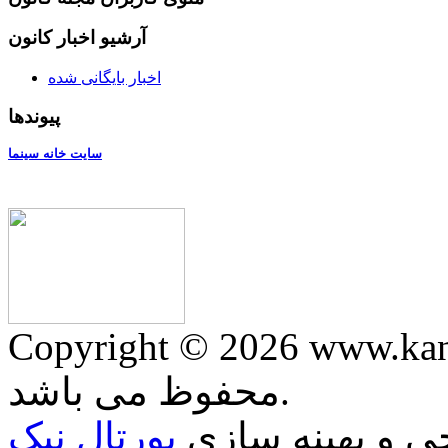
آرشیو اخبار کانون
اخبار بایگانی شده
پیوندها
سایت خانه سینما
Copyright © 2026 ww. کلیه حقوق وب سایت
محفوظ می باشد.
 و بهينه سازی
پورتال نيک